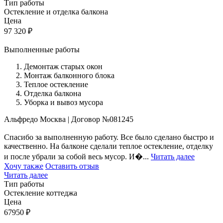
Тип работы
Остекление и отделка балкона
Цена
97 320
₽
Выполненные работы
Демонтаж старых окон
Монтаж балконного блока
Теплое остекление
Отделка балкона
Уборка и вывоз мусора
Альфредо
Москва
|
Договор №081245
Спасибо за выполненную работу. Все было сделано быстро и
качественно. На балконе сделали теплое остекление, отделку
и после убрали за собой весь мусор. И�...
Читать далее
Хочу также
Оставить отзыв
Читать далее
Тип работы
Остекление коттеджа
Цена
67950
₽