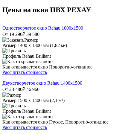
Цены на окна ПВХ РЕХАУ
Одностворчатое окно Rehau 1000х1500
От 19 290
₽
39 580
Размер
1400 х 1300 мм (1,82 м²)
Профиль
Rehau Brilliant
Как открывается окно
Поворотно-откидное
Рассчитать стоимость
Двухстворчатое окно Rehau 1400x1500
От 23 480
₽
46 960
Размер
1500 х 1400 мм (2,1 м²)
Профиль
Rehau Brilliant
Как открывается окно
Глухое, Поворотно-откидное
Рассчитать стоимость