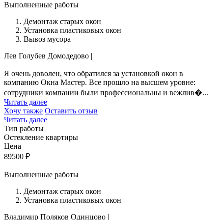
Выполненные работы
Демонтаж старых окон
Установка пластиковых окон
Вывоз мусора
Лев Голубев
Домодедово
|
Я очень доволен, что обратился за установкой окон в
компанию Окна Мастер. Все прошло на высшем уровне:
сотрудники компании были профессиональны и вежлив�...
Читать далее
Хочу также
Оставить отзыв
Читать далее
Тип работы
Остекление квартиры
Цена
89500
₽
Выполненные работы
Демонтаж старых окон
Установка пластиковых окон
Владимир Поляков
Одинцово
|