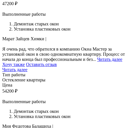
47200
₽
Выполненные работы
Демонтаж старых окон
Установка пластиковых окон
Марат Зайцев
Химки
|
Я очень рад, что обратился в компанию Окна Мастер за
установкой окон в свою однокомнатную квартиру. Процесс от
начала до конца был профессиональным и без...
Читать далее
Хочу также
Оставить отзыв
Читать далее
Тип работы
Остекление квартиры
Цена
54200
₽
Выполненные работы
Демонтаж старых окон
Установка пластиковых окон
Мия Федотова
Балашиха
|