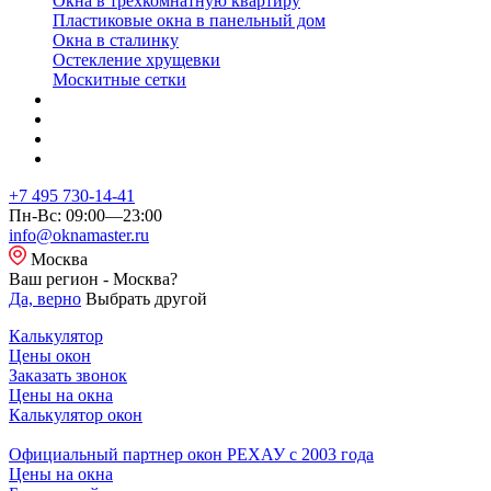
Окна в трехкомнатную квартиру
Пластиковые окна в панельный дом
Окна в сталинку
Остекление хрущевки
Москитные сетки
+7 495 730-14-41
Пн-Вс: 09:00—23:00
info@oknamaster.ru
Москва
Ваш регион - Москва?
Да, верно
Выбрать другой
Калькулятор
Цены окон
Заказать звонок
Цены на окна
Калькулятор окон
Официальный партнер окон РЕХАУ с 2003 года
Цены на окна