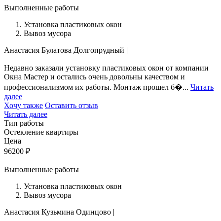
Выполненные работы
Установка пластиковых окон
Вывоз мусора
Анастасия Булатова
Долгопрудный
|
Недавно заказали установку пластиковых окон от компании
Окна Мастер и остались очень довольны качеством и
профессионализмом их работы. Монтаж прошел б�...
Читать
далее
Хочу также
Оставить отзыв
Читать далее
Тип работы
Остекление квартиры
Цена
96200
₽
Выполненные работы
Установка пластиковых окон
Вывоз мусора
Анастасия Кузьмина
Одинцово
|