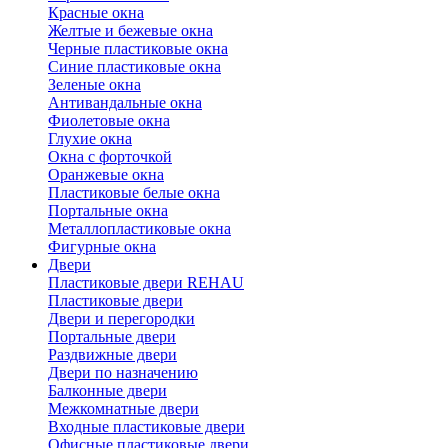
Красные окна
Желтые и бежевые окна
Черные пластиковые окна
Синие пластиковые окна
Зеленые окна
Антивандальные окна
Фиолетовые окна
Глухие окна
Окна с форточкой
Оранжевые окна
Пластиковые белые окна
Портальные окна
Металлопластиковые окна
Фигурные окна
Двери
Пластиковые двери REHAU
Пластиковые двери
Двери и перегородки
Портальные двери
Раздвижные двери
Двери по назначению
Балконные двери
Межкомнатные двери
Входные пластиковые двери
Офисные пластиковые двери