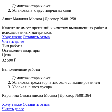
Демонтаж старых окон
Установка 3-х двустворчатых окон
Ашот Малокян
Москва
|
Договор №081258
Клиент не имеет претензий к качеству выполненных работ и
использованных материалов.
Хочу также
Оставить отзыв
Читать далее
Тип работы
Остекление квартиры
Цена
32 590
₽
Выполненные работы
Демонтаж старых окон
Установка трехстворчатых окон с ламинированием
Уборка и вывоз мусора
Каролина Севастьянова
Москва
|
Договор №081364
Хочу также
Оставить отзыв
Читать далее