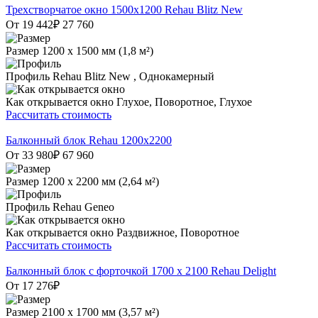
Трехстворчатое окно 1500х1200 Rehau Blitz New
От 19 442
₽
27 760
Размер
1200 х 1500 мм (1,8 м²)
Профиль
Rehau Blitz New , Однокамерный
Как открывается окно
Глухое, Поворотное, Глухое
Рассчитать стоимость
Балконный блок Rehau 1200х2200
От 33 980
₽
67 960
Размер
1200 х 2200 мм (2,64 м²)
Профиль
Rehau Geneo
Как открывается окно
Раздвижное, Поворотное
Рассчитать стоимость
Балконный блок с форточкой 1700 x 2100 Rehau Delight
От 17 276
₽
Размер
2100 х 1700 мм (3,57 м²)