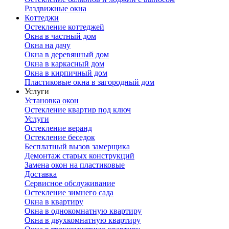
Раздвижные окна
Коттеджи
Остекление коттеджей
Окна в частный дом
Окна на дачу
Окна в деревянный дом
Окна в каркасный дом
Окна в кирпичный дом
Пластиковые окна в загородный дом
Услуги
Установка окон
Остекление квартир под ключ
Услуги
Остекление веранд
Остекление беседок
Бесплатный вызов замерщика
Демонтаж старых конструкций
Замена окон на пластиковые
Доставка
Сервисное обслуживание
Остекление зимнего сада
Окна в квартиру
Окна в однокомнатную квартиру
Окна в двухкомнатную квартиру