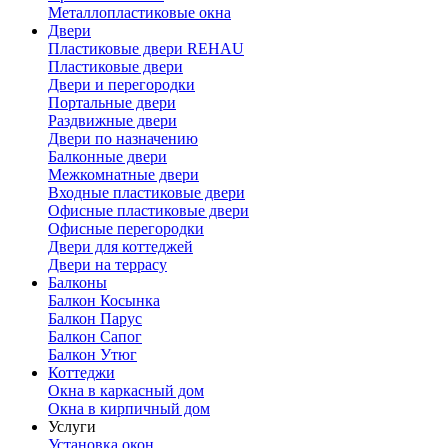
Металлопластиковые окна
Двери
Пластиковые двери REHAU
Пластиковые двери
Двери и перегородки
Портальные двери
Раздвижные двери
Двери по назначению
Балконные двери
Межкомнатные двери
Входные пластиковые двери
Офисные пластиковые двери
Офисные перегородки
Двери для коттеджей
Двери на террасу
Балконы
Балкон Косынка
Балкон Парус
Балкон Сапог
Балкон Утюг
Коттеджи
Окна в каркасный дом
Окна в кирпичный дом
Услуги
Установка окон