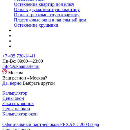
Остекление квартир под ключ
Окна в двухкомнатную квартиру
Окна в трехкомнатную квартиру
Пластиковые окна в панельный дом
Остекление хрущевки
+7 495 730-14-41
Пн-Вс: 09:00—23:00
info@oknamaster.ru
Москва
Ваш регион - Москва?
Да, верно
Выбрать другой
Калькулятор
Цены окон
Заказать звонок
Цены на окна
Калькулятор окон
Официальный партнер окон РЕХАУ с 2003 года
Цены на окна