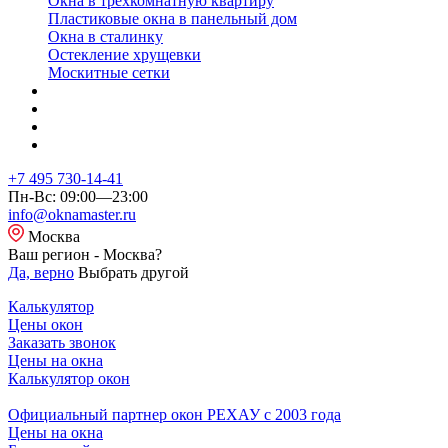
Окна в трехкомнатную квартиру
Пластиковые окна в панельный дом
Окна в сталинку
Остекление хрущевки
Москитные сетки
+7 495 730-14-41
Пн-Вс: 09:00—23:00
info@oknamaster.ru
Москва
Ваш регион - Москва?
Да, верно
Выбрать другой
Калькулятор
Цены окон
Заказать звонок
Цены на окна
Калькулятор окон
Официальный партнер окон РЕХАУ с 2003 года
Цены на окна