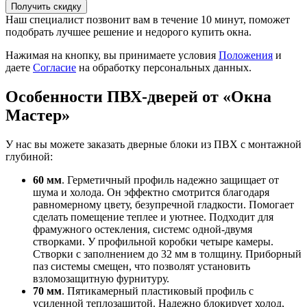
Получить скидку
Наш специалист позвонит вам в течение 10 минут, поможет
подобрать лучшее решение и недорого купить окна.
Нажимая на кнопку, вы принимаете условия
Положения
и
даете
Согласие
на обработку персональных данных.
Особенности ПВХ-дверей от «Окна
Мастер»
У нас вы можете заказать дверные блоки из ПВХ с монтажной
глубиной:
60 мм
. Герметичный профиль надежно защищает от
шума и холода. Он эффектно смотрится благодаря
равномерному цвету, безупречной гладкости. Помогает
сделать помещение теплее и уютнее. Подходит для
фрамужного остекления, системс одной-двумя
створками. У профильной коробки четыре камеры.
Створки с заполнением до 32 мм в толщину. Приборный
паз системы смещен, что позволят установить
взломозащитную фурнитуру.
70 мм
. Пятикамерный пластиковый профиль с
усиленной теплозащитой. Надежно блокирует холод,