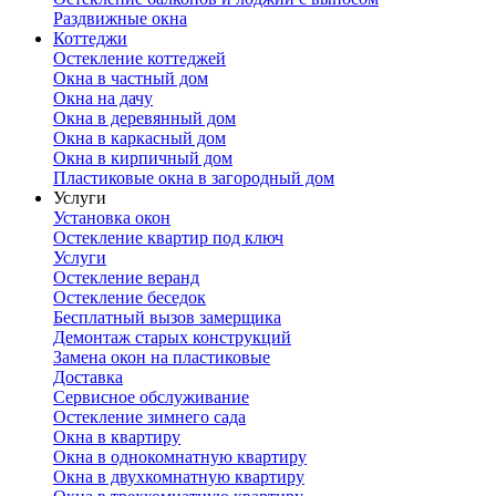
Раздвижные окна
Коттеджи
Остекление коттеджей
Окна в частный дом
Окна на дачу
Окна в деревянный дом
Окна в каркасный дом
Окна в кирпичный дом
Пластиковые окна в загородный дом
Услуги
Установка окон
Остекление квартир под ключ
Услуги
Остекление веранд
Остекление беседок
Бесплатный вызов замерщика
Демонтаж старых конструкций
Замена окон на пластиковые
Доставка
Сервисное обслуживание
Остекление зимнего сада
Окна в квартиру
Окна в однокомнатную квартиру
Окна в двухкомнатную квартиру