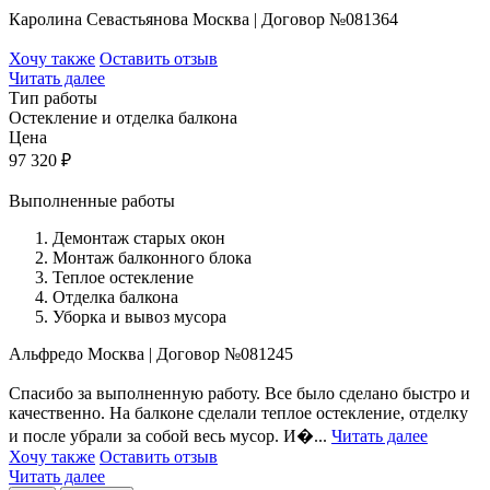
Каролина Севастьянова
Москва
|
Договор №081364
Хочу также
Оставить отзыв
Читать далее
Тип работы
Остекление и отделка балкона
Цена
97 320
₽
Выполненные работы
Демонтаж старых окон
Монтаж балконного блока
Теплое остекление
Отделка балкона
Уборка и вывоз мусора
Альфредо
Москва
|
Договор №081245
Спасибо за выполненную работу. Все было сделано быстро и
качественно. На балконе сделали теплое остекление, отделку
и после убрали за собой весь мусор. И�...
Читать далее
Хочу также
Оставить отзыв
Читать далее