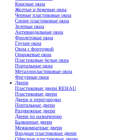
Красные окна
Желтые и бежевые окна
Черные пластиковые окна
Синие пластиковые окна
Зеленые окна
Антивандальные окна
Фиолетовые окна
Глухие окна
Окна с форточкой
Оранжевые окна
Пластиковые белые окна
Портальные окна
Металлопластиковые окна
Фигурные окна
Двери
Пластиковые двери REHAU
Пластиковые двери
Двери и перегородки
Портальные двери
Раздвижные двери
Двери по назначению
Балконные двери
Межкомнатные двери
Входные пластиковые двери
Офисные пластиковые двери