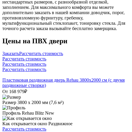
нестандартных размеров, с разнообразной отделкой,
заполнением. Для максимального комфорта вы можете
дополнительно заказать в нашей компании доводчик, порог,
противовзломную фурнитуру, гребенку,
мультифункциональный стеклопакет, тонировку стекла. Для
точного расчета заказа вызывайте бесплатно замерщика.
Цены на ПВХ двери
ЗаказатьРассчитать стоимость
Рассчитать стоимость
Рассчитать стоимость
Рассчитать стоимость
Пластиковая раздвижная дверь Rehau 3800х2000 см (с двумя
раздвижные створки)
От 168 979
₽
Размер
3800 х 2000 мм (7,6 м²)
Профиль
Rehau Blitz New
Как открывается окно
Раздвижное
Рассчитать стоимость