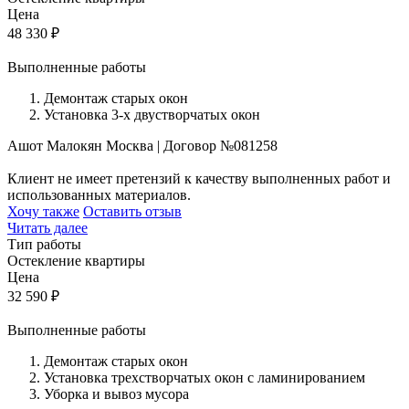
Цена
48 330
₽
Выполненные работы
Демонтаж старых окон
Установка 3-х двустворчатых окон
Ашот Малокян
Москва
|
Договор №081258
Клиент не имеет претензий к качеству выполненных работ и
использованных материалов.
Хочу также
Оставить отзыв
Читать далее
Тип работы
Остекление квартиры
Цена
32 590
₽
Выполненные работы
Демонтаж старых окон
Установка трехстворчатых окон с ламинированием
Уборка и вывоз мусора