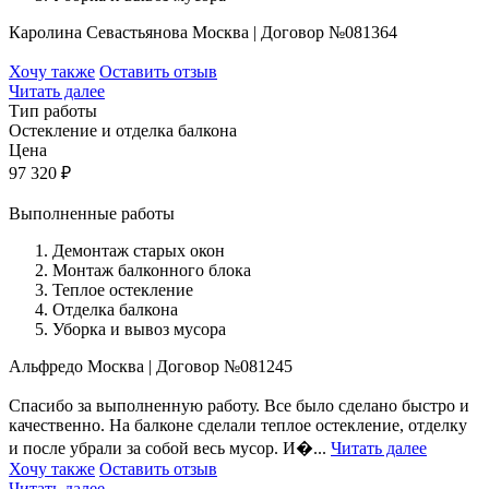
Каролина Севастьянова
Москва
|
Договор №081364
Хочу также
Оставить отзыв
Читать далее
Тип работы
Остекление и отделка балкона
Цена
97 320
₽
Выполненные работы
Демонтаж старых окон
Монтаж балконного блока
Теплое остекление
Отделка балкона
Уборка и вывоз мусора
Альфредо
Москва
|
Договор №081245
Спасибо за выполненную работу. Все было сделано быстро и
качественно. На балконе сделали теплое остекление, отделку
и после убрали за собой весь мусор. И�...
Читать далее
Хочу также
Оставить отзыв
Читать далее