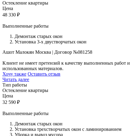
Остекление квартиры
Цена
48 330
₽
Выполненные работы
Демонтаж старых окон
Установка 3-х двустворчатых окон
Ашот Малокян
Москва
|
Договор №081258
Клиент не имеет претензий к качеству выполненных работ и
использованных материалов.
Хочу также
Оставить отзыв
Читать далее
Тип работы
Остекление квартиры
Цена
32 590
₽
Выполненные работы
Демонтаж старых окон
Установка трехстворчатых окон с ламинированием
Уборка и вывоз мусора