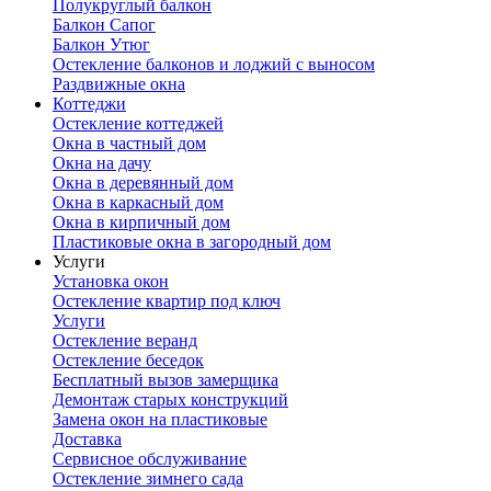
Полукруглый балкон
Балкон Сапог
Балкон Утюг
Остекление балконов и лоджий с выносом
Раздвижные окна
Коттеджи
Остекление коттеджей
Окна в частный дом
Окна на дачу
Окна в деревянный дом
Окна в каркасный дом
Окна в кирпичный дом
Пластиковые окна в загородный дом
Услуги
Установка окон
Остекление квартир под ключ
Услуги
Остекление веранд
Остекление беседок
Бесплатный вызов замерщика
Демонтаж старых конструкций
Замена окон на пластиковые
Доставка
Сервисное обслуживание
Остекление зимнего сада