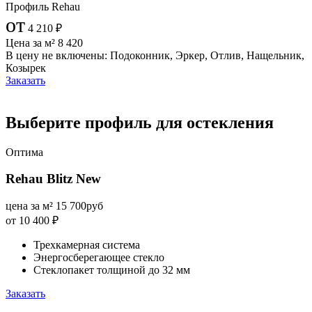
Профиль Rehau
от
4 210
₽
Цена за м²
8 420
В цену не включены:
Подоконник, Эркер, Отлив, Нащельник,
Козырек
Заказать
Выберите профиль для остекления
Оптима
Rehau Blitz New
цена за м²
15 700
руб
от 10 400
₽
Трехкамерная система
Энергосберегающее стекло
Стеклопакет толщиной до 32 мм
Заказать