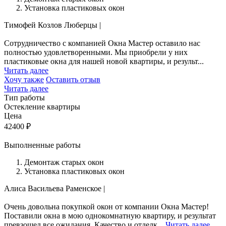
Установка пластиковых окон
Тимофей Козлов
Люберцы
|
Сотрудничество с компанией Окна Мастер оставило нас
полностью удовлетворенными. Мы приобрели у них
пластиковые окна для нашей новой квартиры, и результ...
Читать далее
Хочу также
Оставить отзыв
Читать далее
Тип работы
Остекление квартиры
Цена
42400
₽
Выполненные работы
Демонтаж старых окон
Установка пластиковых окон
Алиса Васильева
Раменское
|
Очень довольна покупкой окон от компании Окна Мастер!
Поставили окна в мою однокомнатную квартиру, и результат
превзошел все ожидания. Качество и отделк...
Читать далее