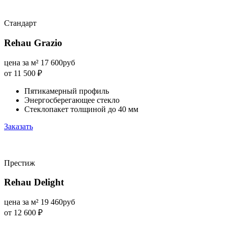
Стандарт
Rehau Grazio
цена за м²
17 600
руб
от 11 500
₽
Пятикамерный профиль
Энергосберегающее стекло
Стеклопакет толщиной до 40 мм
Заказать
Престиж
Rehau Delight
цена за м²
19 460
руб
от 12 600
₽