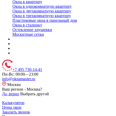
Окна в квартиру
Окна в однокомнатную квартиру
Окна в двухкомнатную квартиру
Окна в трехкомнатную квартиру
Пластиковые окна в панельный дом
Окна в сталинку
Остекление хрущевки
Москитные сетки
+7 495 730-14-41
Пн-Вс: 09:00—23:00
info@oknamaster.ru
Москва
Ваш регион - Москва?
Да, верно
Выбрать другой
Калькулятор
Цены окон
Заказать звонок