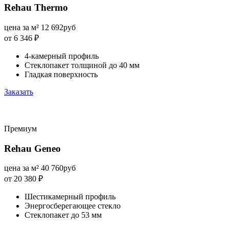
Rehau Thermo
цена за м²
12 692
руб
от 6 346
₽
4-камерный профиль
Стеклопакет толщиной до 40 мм
Гладкая поверхность
Заказать
Премиум
Rehau Geneo
цена за м²
40 760
руб
от 20 380
₽
Шестикамерный профиль
Энергосберегающее стекло
Стеклопакет до 53 мм