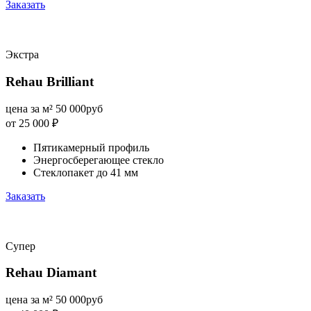
Заказать
Экстра
Rehau Brilliant
цена за м²
50 000
руб
от 25 000
₽
Пятикамерный профиль
Энергосберегающее стекло
Стеклопакет до 41 мм
Заказать
Супер
Rehau Diamant
цена за м²
50 000
руб