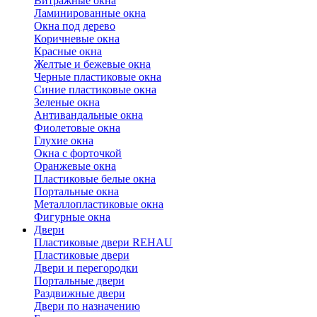
Витражные окна
Ламинированные окна
Окна под дерево
Коричневые окна
Красные окна
Желтые и бежевые окна
Черные пластиковые окна
Синие пластиковые окна
Зеленые окна
Антивандальные окна
Фиолетовые окна
Глухие окна
Окна с форточкой
Оранжевые окна
Пластиковые белые окна
Портальные окна
Металлопластиковые окна
Фигурные окна
Двери
Пластиковые двери REHAU
Пластиковые двери
Двери и перегородки
Портальные двери
Раздвижные двери
Двери по назначению