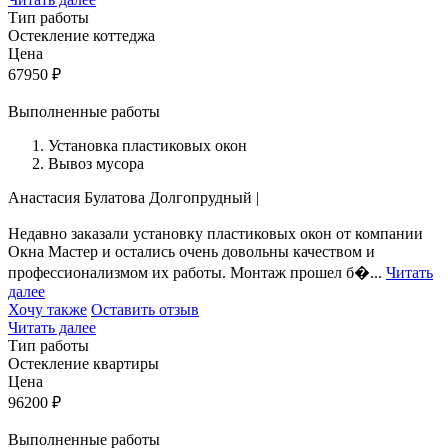
Тип работы
Остекление коттеджа
Цена
67950
₽
Выполненные работы
Установка пластиковых окон
Вывоз мусора
Анастасия Булатова
Долгопрудный
|
Недавно заказали установку пластиковых окон от компании
Окна Мастер и остались очень довольны качеством и
профессионализмом их работы. Монтаж прошел б�...
Читать
далее
Хочу также
Оставить отзыв
Читать далее
Тип работы
Остекление квартиры
Цена
96200
₽
Выполненные работы