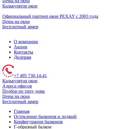
Цены на окна
Калькулятор окон
Официальный партнер окон РЕХАУ с 2003 года
Цены на окна
Бесплатный замер
О компании
Акции
Контакты
Дилерам
+7 495 730-14-41
Калькулятор окон
Адреса офисов
Подбор по типу дома
Цены на окна
Бесплатный замер
Главная
Остекление балконов и лоджий
Конфигурации балконов
Г-образный балкон