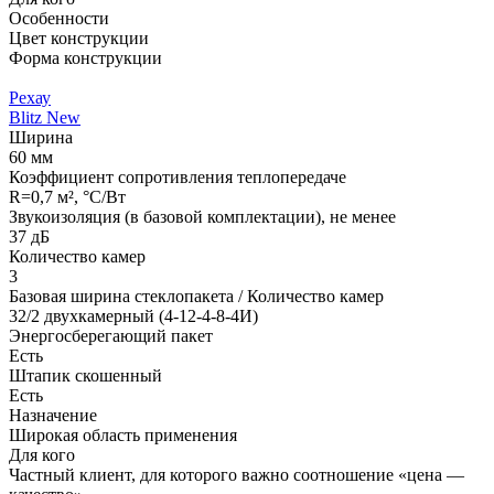
Особенности
Цвет конструкции
Форма конструкции
Рехау
Blitz New
Ширина
60 мм
Коэффициент сопротивления теплопередаче
R=0,7 м², °С/Вт
Звукоизоляция (в базовой комплектации)
, не менее
37 дБ
Количество камер
3
Базовая ширина стеклопакета / Количество камер
32/2 двухкамерный (4-12-4-8-4И)
Энергосберегающий пакет
Есть
Штапик скошенный
Есть
Назначение
Широкая область применения
Для кого
Частный клиент, для которого важно соотношение «цена —