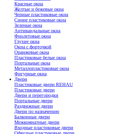
Красные окна
Желтые и бежевые окна
Черные пластиковые окна
Синие пластиковые окна
Зеленые окна
Антивандальные окна
Фиолетовые окна
Глухие окна
Окна с форточкой
Оранжевые окна
Пластиковые белые окна
Портальные окна
Металлопластиковые окна
Фигурные окна
Двери
Пластиковые двери REHAU
Пластиковые двери
Двери и перегородки
Портальные двери
Раздвижные двери
Двери по назначению
Балконные двери
Межкомнатные двери
Входные пластиковые двери
Офисные пластиковые двери