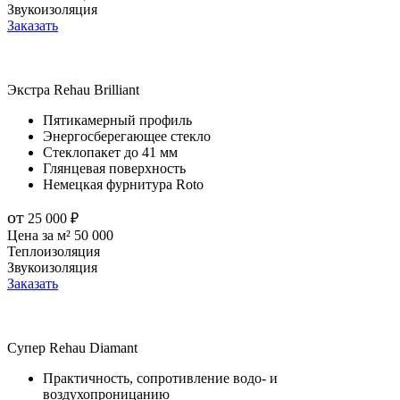
Звукоизоляция
Заказать
Экстра
Rehau Brilliant
Пятикамерный профиль
Энергосберегающее стекло
Стеклопакет до 41 мм
Глянцевая поверхность
Немецкая фурнитура Roto
от
25 000
₽
Цена за м²
50 000
Теплоизоляция
Звукоизоляция
Заказать
Супер
Rehau Diamant
Практичность, сопротивление водо- и
воздухопроницанию