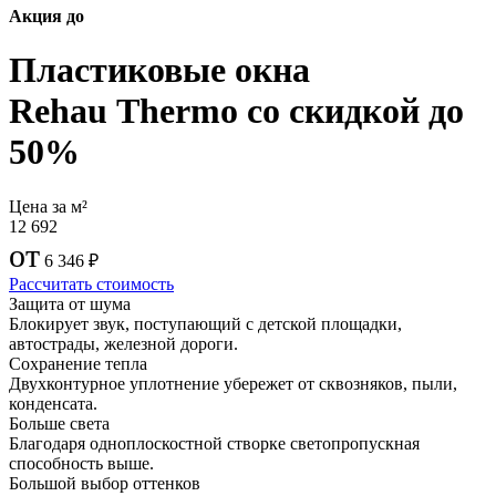
Акция до
Пластиковые окна
Rehau Thermo со скидкой до
50%
Цена за м²
12 692
от
6 346
₽
Рассчитать стоимость
Защита от шума
Блокирует звук, поступающий с детской площадки,
автострады, железной дороги.
Сохранение тепла
Двухконтурное уплотнение убережет от сквозняков, пыли,
конденсата.
Больше света
Благодаря одноплоскостной створке светопропускная
способность выше.
Большой выбор оттенков