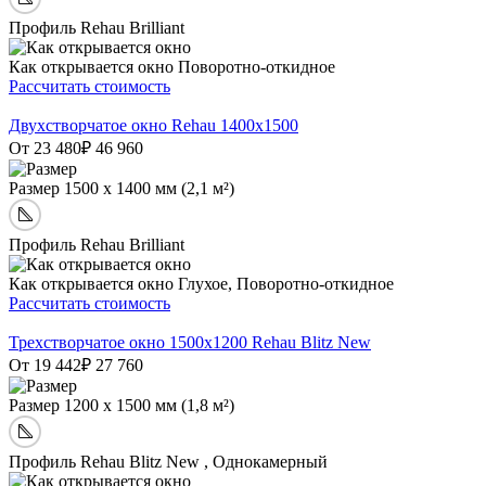
Профиль
Rehau Brilliant
Как открывается окно
Поворотно-откидное
Рассчитать стоимость
Двухстворчатое окно Rehau 1400x1500
От 23 480
₽
46 960
Размер
1500 х 1400 мм (2,1 м²)
Профиль
Rehau Brilliant
Как открывается окно
Глухое, Поворотно-откидное
Рассчитать стоимость
Трехстворчатое окно 1500х1200 Rehau Blitz New
От 19 442
₽
27 760
Размер
1200 х 1500 мм (1,8 м²)
Профиль
Rehau Blitz New , Однокамерный