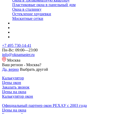
Окна в трехкомнатную квартиру
Пластиковые окна в панельный дом
Окна в сталинку
Остекление хрущевки
Москитные сетки
+7 495 730-14-41
Пн-Вс: 09:00—23:00
info@oknamaster.ru
Москва
Ваш регион - Москва?
Да, верно
Выбрать другой
Калькулятор
Цены окон
Заказать звонок
Цены на окна
Калькулятор окон
Официальный партнер окон РЕХАУ с 2003 года
Цены на окна