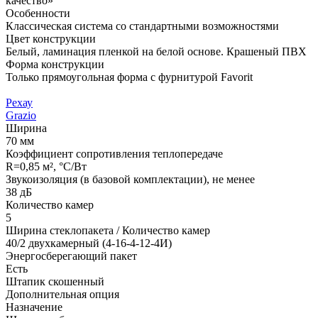
качество»
Особенности
Классическая система со стандартными возможностями
Цвет конструкции
Белый, ламинация пленкой на белой основе. Крашеный ПВХ
Форма конструкции
Только прямоугольная форма с фурнитурой Favorit
Рехау
Grazio
Ширина
70 мм
Коэффициент сопротивления теплопередаче
R=0,85 м², °С/Вт
Звукоизоляция (в базовой комплектации)
, не менее
38 дБ
Количество камер
5
Ширина стеклопакета / Количество камер
40/2 двухкамерный (4-16-4-12-4И)
Энергосберегающий пакет
Есть
Штапик скошенный
Дополнительная опция
Назначение