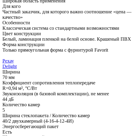
Широкая область применения
Для кого
Частный заказчик, для которого важно соотношение «цена —
качество»
Особенности
Классическая система со стандартными возможностями
Цвет конструкции
Белый, ламинация пленкой на белой основе. Крашеный ПВХ
Форма конструкции
Только прямоугольная форма с фурнитурой Favorit
Рехау
Delight
Ширина
70 мм
Коэффициент сопротивления теплопередаче
R=0,94 м², °С/Вт
Звукоизоляция (в базовой комплектации)
, не менее
44 дБ
Количество камер
5
Ширина стеклопакета / Количество камер
40/2 двухкамерный (4-16-4-12-4И)
Энергосберегающий пакет
Есть