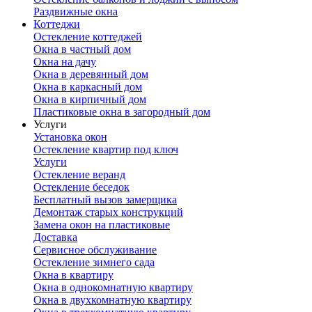
Раздвижные окна
Коттеджи
Остекление коттеджей
Окна в частный дом
Окна на дачу
Окна в деревянный дом
Окна в каркасный дом
Окна в кирпичный дом
Пластиковые окна в загородный дом
Услуги
Установка окон
Остекление квартир под ключ
Услуги
Остекление веранд
Остекление беседок
Бесплатный вызов замерщика
Демонтаж старых конструкций
Замена окон на пластиковые
Доставка
Сервисное обслуживание
Остекление зимнего сада
Окна в квартиру
Окна в однокомнатную квартиру
Окна в двухкомнатную квартиру