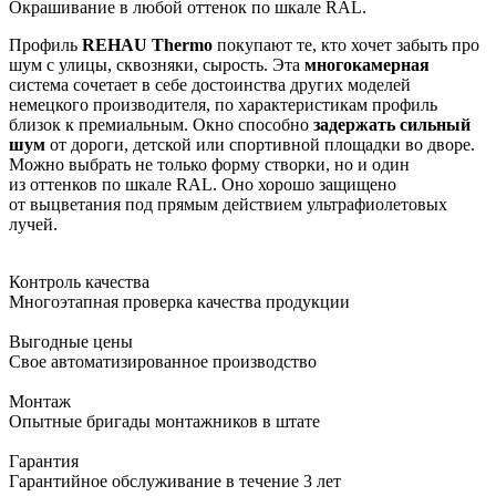
Окрашивание в любой оттенок по шкале RAL.
Профиль
REHAU Thermo
покупают те, кто хочет забыть про
шум с улицы, сквозняки, сырость. Эта
многокамерная
система сочетает в себе достоинства других моделей
немецкого производителя, по характеристикам профиль
близок к премиальным. Окно способно
задержать
сильный
шум
от дороги, детской или спортивной площадки во дворе.
Можно выбрать не только форму створки, но и один
из оттенков по шкале RAL. Оно хорошо защищено
от выцветания под прямым действием ультрафиолетовых
лучей.
Контроль качества
Многоэтапная проверка качества продукции
Выгодные цены
Свое автоматизированное производство
Монтаж
Опытные бригады монтажников в штате
Гарантия
Гарантийное обслуживание в течение 3 лет