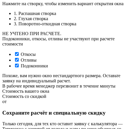
Нажмите на створку, чтобы изменить вариант открытия окна
1. Распашная створка
2. Глухая створка
3. Поворотно-откидная створка
НЕ УЧТЕНО ПРИ РАСЧЕТЕ.
Подоконники, откосы, отливы не участвуют при расчете
стоимости
Откосы
Отливы
Подоконники
Похоже, вам нужно окно нестандартного размера. Оставьте
заявку на индивидуальный расчет.
В рабочее время менеджер перезвонит в течение минуты
Стоимость вашего окна
Стоимость со скидкой
от
Сохраните расчёт и специальную скидку
Только сегодня, для тех кто оставит заявку с калькулятора —
Термоокна с защитой от холода и жары по цене обычных со