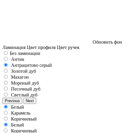
Обновить фон
Ламинация
Цвет профиля
Цвет ручек
Без ламинации
Антик
Антрацитово серый
Золотой дуб
Махагон
Мореный дуб
Песочный дуб
Светлый дуб
Previous
Next
Белый
Карамель
Коричневый
Белый
Коричневый