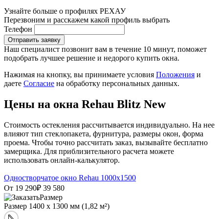
Узнайте больше о профилях РЕХАУ
Перезвоним и расскажем какой профиль выбрать
Телефон
Отправить заявку
Наш специалист позвонит вам в течение 10 минут, поможет
подобрать лучшее решение и недорого купить окна.
Нажимая на кнопку, вы принимаете условия
Положения
и
даете
Согласие
на обработку персональных данных.
Цены на окна Rehau Blitz New
Стоимость остекления рассчитывается индивидуально. На нее
влияют тип стеклопакета, фурнитура, размеры окон, форма
проема. Чтобы точно рассчитать заказ, вызывайте бесплатно
замерщика. Для приблизительного расчета можете
использовать онлайн-калькулятор.
Одностворчатое окно Rehau 1000х1500
От 19 290
₽
39 580
Размер
1400 х 1300 мм (1,82 м²)