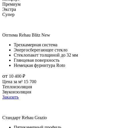
Премиум
Экстра
Супер
Оптима
Rehau Blitz New
Трехкамерная система
Энергосберегающее стекло
Стеклопакет толщиной до 32 мм
Глянцевая поверхность
Немецкая фурнитура Roto
от
10 400
₽
Цена за м²
15 700
Теплоизоляция
Звукоизоляция
Заказать
Стандарт
Rehau Grazio
Пятикамерный профиль