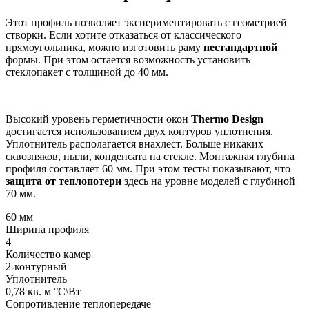
Этот профиль позволяет экспериментировать с геометрией
створки. Если хотите отказаться от классического
прямоугольника, можно изготовить раму
нестандартной
формы. При этом остается возможность установить
стеклопакет с толщиной до 40 мм.
Высокий уровень герметичности окон
Thermo Design
достигается использованием двух контуров уплотнения.
Уплотнитель располагается внахлест. Больше никаких
сквозняков, пыли, конденсата на стекле. Монтажная глубина
профиля составляет 60 мм. При этом тесты показывают, что
защита от теплопотери
здесь на уровне моделей с глубиной
70 мм.
60
мм
Ширина профиля
4
Количество камер
2-контурный
Уплотнитель
0,78
кв. м °С\Вт
Сопротивление теплопередаче