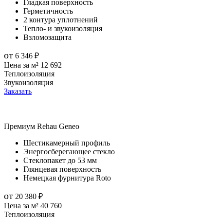
Гладкая поверхность
Герметичность
2 контура уплотнений
Тепло- и звукоизоляция
Взломозащита
от
6 346
₽
Цена за м²
12 692
Теплоизоляция
Звукоизоляция
Заказать
Премиум
Rehau Geneo
Шестикамерный профиль
Энергосберегающее стекло
Стеклопакет до 53 мм
Глянцевая поверхность
Немецкая фурнитура Roto
от
20 380
₽
Цена за м²
40 760
Теплоизоляция