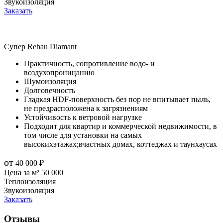
Звукоизоляция
Заказать
Супер
Rehau Diamant
Практичность, сопротивление водо- и
воздухопроницанию
Шумоизоляция
Долговечность
Гладкая HDF-поверхность без пор не впитывает пыль,
не предрасположена к загрязнениям
Устойчивость к ветровой нагрузке
Подходит для квартир и коммерческой недвижимости, в
том числе для установки на самых
высокихэтажах;вчастных домах, коттеджах и таунхаусах
от
40 000
₽
Цена за м²
50 000
Теплоизоляция
Звукоизоляция
Заказать
Отзывы