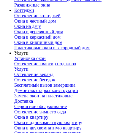
Раздвижные окна
Коттеджи
Остекление коттеджей
Окна в частный дом
Окна на дачу
Окна в деревянный дом
Окна в каркасный дом
Окна в кирпичный дом
Пластиковые окна в загородный дом
Услуги
Установка окон
Остекление квартир под ключ
Услуги
Остекление веранд
Остекление беседок
Бесплатный вызов замерщика
Демонтаж старых конструкций
Замена окон на пластиковые
Доставка
Сервисное обслуживание
Остекление зимнего сада
Окна в квартиру
Окна в однокомнатную квартиру
Окна в двухкомнатную квартиру