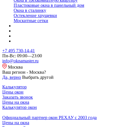
Окна в трехкомнатную квартиру
Пластиковые окна в панельный дом
Окна в сталинку
Остекление хрущевки
Москитные сетки
+7 495 730-14-41
Пн-Вс: 09:00—23:00
info@oknamaster.ru
Москва
Ваш регион - Москва?
Да, верно
Выбрать другой
Калькулятор
Цены окон
Заказать звонок
Цены на окна
Калькулятор окон
Официальный партнер окон РЕХАУ с 2003 года
Цены на окна