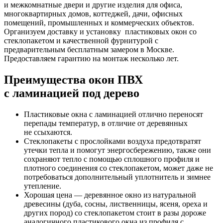
и межкомнатные двери и другие изделия для офиса,
многоквартирных домов, коттеджей, дачи, офисных
помещений, промышленных и коммерческих объектов.
Организуем доставку и установку пластиковых окон со
стеклопакетом и качественной фурнитурой с
предварительным бесплатным замером в Москве.
Предоставляем гарантию на монтаж несколько лет.
Преимущества окон ПВХ
с ламинацией под дерево
Пластиковые окна с ламинацией отлично переносят
перепады температур, в отличие от деревянных
не ссыхаются.
Стеклопакеты с прослойками воздуха предотвратят
утечки тепла и помогут энергосбережению, также они
сохраняют тепло с помощью сплошного профиля и
плотного соединения со стеклопакетом, может даже не
потребоваться дополнительный уплотнитель и зимнее
утепление.
Хорошая цена — деревянное окно из натуральной
древесины (дуба, сосны, лиственницы, ясеня, ореха и
других пород) со стеклопакетом стоит в разы дороже
аналогичного пластикового окна из профиля с