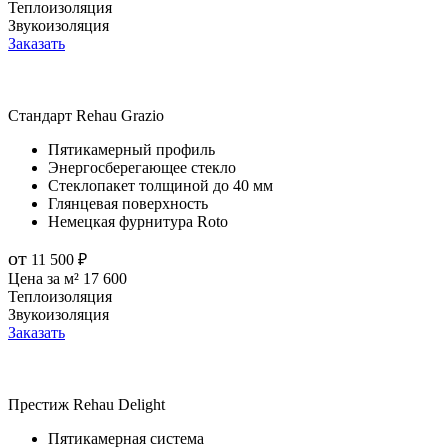
Теплоизоляция
Звукоизоляция
Заказать
Стандарт
Rehau Grazio
Пятикамерный профиль
Энергосберегающее стекло
Стеклопакет толщиной до 40 мм
Глянцевая поверхность
Немецкая фурнитура Roto
от
11 500
₽
Цена за м²
17 600
Теплоизоляция
Звукоизоляция
Заказать
Престиж
Rehau Delight
Пятикамерная система