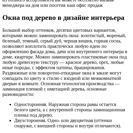
менеджера на дом или посетив наш офис продаж
Окна под дерево в дизайне интерьера
Большой выбор оттенков, десятки цветовых вариантов,
которыми можно ламинировать окна: золотистый, мореный,
беленый, темный, серый дуб, черная вишня, горная сосна,
позволяют воплотить практически любую идею по
оформлению фасада дома, дачи или внутреннего интерьера в
доме, квартире. Можно ламинировать пластиковые окна под
любую древесную текстуру — красное дерево, орех, любые
иные породы, с эффектом патины, браширования.
Раздвижные или поворотно-откидные окна в заказе могут
совпадать по цвету и стилю с входной или межкомнатной
дверью в комнате. Основная технология производства —
ламинация пленкой с имитацией дерева, основные
разновидности:
Односторонняя. Наружная сторона рамы остается
белого цвета, а с внутренней стороны ламинационная
пленка под дерево.
Двухсторонняя. Одно- или двуцветная (оттенки
снаружи, с внешней стороны и внутри отличаются).