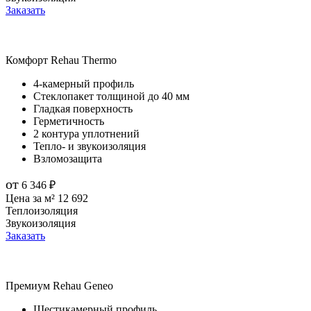
Заказать
Комфорт
Rehau Thermo
4-камерный профиль
Стеклопакет толщиной до 40 мм
Гладкая поверхность
Герметичность
2 контура уплотнений
Тепло- и звукоизоляция
Взломозащита
от
6 346
₽
Цена за м²
12 692
Теплоизоляция
Звукоизоляция
Заказать
Премиум
Rehau Geneo
Шестикамерный профиль