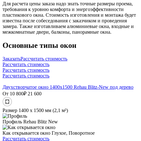
Для расчета цены заказа надо знать точные размеры проема,
требования к уровню комфорта и энергоэффективности
пластикового окна. Стоимость изготовления и монтажа будет
известна после собеседования с заказчиком и проведения
замера. Также изготавливаем алюминиевые окна, входные и
межкомнатные двери, балконы, панорамные окна.
Основные типы окон
ЗаказатьРассчитать стоимость
Рассчитать стоимость
Рассчитать стоимость
Рассчитать стоимость
Двухстворчатое окно 1400х1500 Rehau Blitz-New под дерево
От 10 800
₽
21 600
Размер
1400 х 1500 мм (2,1 м²)
Профиль
Rehau Blitz New
Как открывается окно
Глухое, Поворотное
Рассчитать стоимость