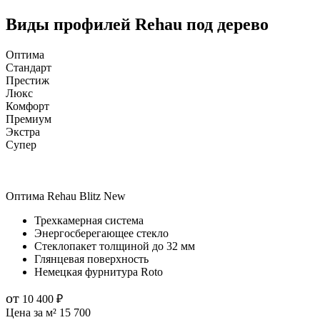
Виды профилей Rehau под дерево
Оптима
Стандарт
Престиж
Люкс
Комфорт
Премиум
Экстра
Супер
Оптима
Rehau Blitz New
Трехкамерная система
Энергосберегающее стекло
Стеклопакет толщиной до 32 мм
Глянцевая поверхность
Немецкая фурнитура Roto
от
10 400
₽
Цена за м²
15 700