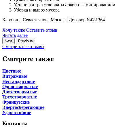
Установка трехстворчатых окон с ламинированием
Уборка и вывоз мусора
Каролина Севастьянова
Москва
|
Договор №081364
Хочу также
Оставить отзыв
Читать далее
Next
Previous
Смотреть все отзывы
Смотрите также
Цветные
Витражные
Нестандартные
Одностворчатые
Двухстворчатые
Трехстворчатые
Французские
Энергосберегающие
Ударостойкие
Контакты