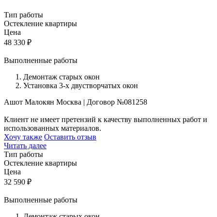
Тип работы
Остекление квартиры
Цена
48 330
₽
Выполненные работы
Демонтаж старых окон
Установка 3-х двустворчатых окон
Ашот Малокян
Москва
|
Договор №081258
Клиент не имеет претензий к качеству выполненных работ и
использованных материалов.
Хочу также
Оставить отзыв
Читать далее
Тип работы
Остекление квартиры
Цена
32 590
₽
Выполненные работы
Демонтаж старых окон