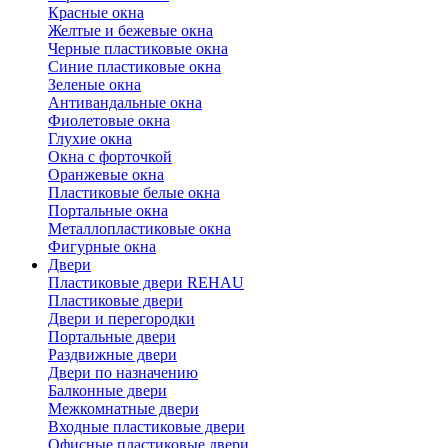
Красные окна
Желтые и бежевые окна
Черные пластиковые окна
Синие пластиковые окна
Зеленые окна
Антивандальные окна
Фиолетовые окна
Глухие окна
Окна с форточкой
Оранжевые окна
Пластиковые белые окна
Портальные окна
Металлопластиковые окна
Фигурные окна
Двери
Пластиковые двери REHAU
Пластиковые двери
Двери и перегородки
Портальные двери
Раздвижные двери
Двери по назначению
Балконные двери
Межкомнатные двери
Входные пластиковые двери
Офисные пластиковые двери