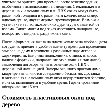
учитываем ориентацию проемов, расположение здания,
особенности использования помещения. Стеклопакеты в
деревянных, алюминиевых или ПВХ окнах могут быть
различной толщины и с различным количеством камер:
однокамерные, двухкамерные, трехкамерные. Возможна
установка на пластиковое окно фурнитуры с защитой от
взлома. Также можем под заказ изготовить панорамные,
поворотно-откидные, раздвижные окна.
После оформления заказа на пластиковые окна любого цвета
сотрудник приедет в удобное клиенту время для проведения
замеров на дому и уточнения различных параметров и
характеристик (ширины подоконника, отлива, откосов,
наличие форточки, направление открывания и так далее),
заключения договора на изготовление окон ПВХ с
деревянной ламинацией. Замеры оконного проемав доме,
квартире выполняются совершенно бесплатно. Доставка
пластиковых и алюминиевых окон осуществляется бережно,
монтаж выполняется в удобное время. Гарантированное
обслуживание 15 лет.
Стоимость пластиковых окон под
дерево