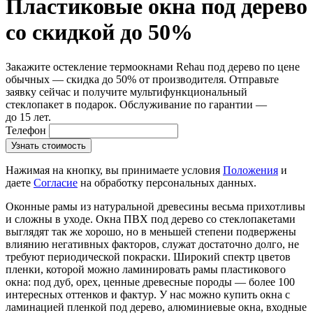
Пластиковые окна под дерево
со скидкой до 50%
Закажите остекление термоокнами Rehau под дерево по цене
обычных — скидка до 50% от производителя. Отправьте
заявку сейчас и получите мультифункциональный
стеклопакет в подарок. Обслуживание по гарантии —
до 15 лет.
Телефон
Узнать стоимость
Нажимая на кнопку, вы принимаете условия
Положения
и
даете
Согласие
на обработку персональных данных.
Оконные рамы из натуральной древесины весьма прихотливы
и сложны в уходе. Окна ПВХ под дерево со стеклопакетами
выглядят так же хорошо, но в меньшей степени подвержены
влиянию негативных факторов, служат достаточно долго, не
требуют периодической покраски. Широкий спектр цветов
пленки, которой можно ламинировать рамы пластикового
окна: под дуб, орех, ценные древесные породы — более 100
интересных оттенков и фактур. У нас можно купить окна с
ламинацией пленкой под дерево, алюминиевые окна, входные