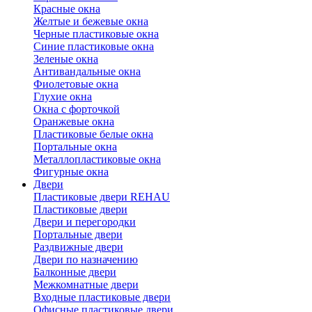
Красные окна
Желтые и бежевые окна
Черные пластиковые окна
Синие пластиковые окна
Зеленые окна
Антивандальные окна
Фиолетовые окна
Глухие окна
Окна с форточкой
Оранжевые окна
Пластиковые белые окна
Портальные окна
Металлопластиковые окна
Фигурные окна
Двери
Пластиковые двери REHAU
Пластиковые двери
Двери и перегородки
Портальные двери
Раздвижные двери
Двери по назначению
Балконные двери
Межкомнатные двери
Входные пластиковые двери
Офисные пластиковые двери