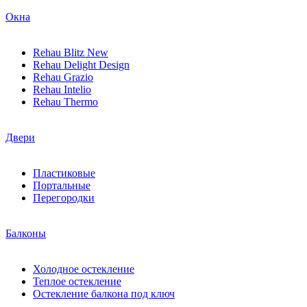
Окна
Rehau Blitz New
Rehau Delight Design
Rehau Grazio
Rehau Intelio
Rehau Thermo
Двери
Пластиковые
Портальные
Перегородки
Балконы
Холодное остекление
Теплое остекление
Остекление балкона под ключ