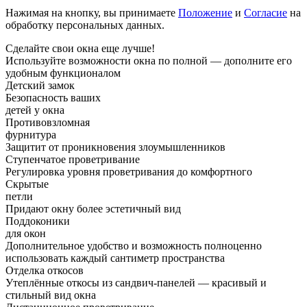
Нажимая на кнопку, вы принимаете
Положение
и
Согласие
на
обработку персональных данных.
Сделайте свои окна
еще лучше!
Используйте возможности окна по полной — дополните его
удобным функционалом
Детский замок
Безопасность ваших
детей у окна
Противовзломная
фурнитура
Защитит от проникновения злоумышленников
Ступенчатое проветривание
Регулировка уровня проветривания до комфортного
Скрытые
петли
Придают окну более эстетичный вид
Поддоконики
для окон
Дополнительное удобство и возможность полноценно
использовать каждый сантиметр пространства
Отделка откосов
Утеплённые откосы из сандвич-панелей — красивый и
стильный вид окна