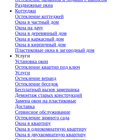
Раздвижные окна
Коттеджи
Остекление коттеджей
Окна в частный дом
Окна на дачу
Окна в деревянный дом
Окна в каркасный дом
Окна в кирпичный дом
Пластиковые окна в загородный дом
Услуги
Установка окон
Остекление квартир под ключ
Услуги
Остекление веранд
Остекление беседок
Бесплатный вызов замерщика
Демонтаж старых конструкций
Замена окон на пластиковые
Доставка
Сервисное обслуживание
Остекление зимнего сада
Окна в квартиру
Окна в однокомнатную квартиру
Окна в двухкомнатную квартиру