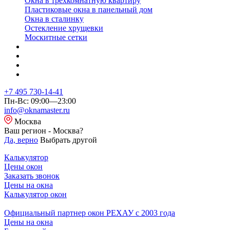
Окна в трехкомнатную квартиру
Пластиковые окна в панельный дом
Окна в сталинку
Остекление хрущевки
Москитные сетки
+7 495 730-14-41
Пн-Вс: 09:00—23:00
info@oknamaster.ru
Москва
Ваш регион - Москва?
Да, верно
Выбрать другой
Калькулятор
Цены окон
Заказать звонок
Цены на окна
Калькулятор окон
Официальный партнер окон РЕХАУ с 2003 года
Цены на окна