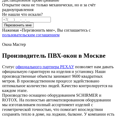
Дистанционное проветривание
Открытие окна не только механически, но и за счёт
радиоуправления
Не нашли что искали?
Перезвонить мне
Нажимая «Перезвонить мне», Вы соглашаетесь с
пользовательским соглашением
Окна Мастер
Производитель ПВХ-окон в Москве
Статус
официального партнера РЕХАУ
позволяет нам давать
официальную гарантирую на изделия и установку. Наши
производственные объекты занимают 9600 квадратных
метров. В производственном процессе задействовано
оптимальное количество людей. Качество контролируется на
каждом этапе.
Производство оснащено оборудованием SCHIRMER и
ROTOX. На полностью автоматизированном оборудовании
мы изготавливаем полный ассортимент изделий с
геометрической точностью, что помогает впоследствии
сохранять тепло в доме, на лоджии, балконе. У компании есть