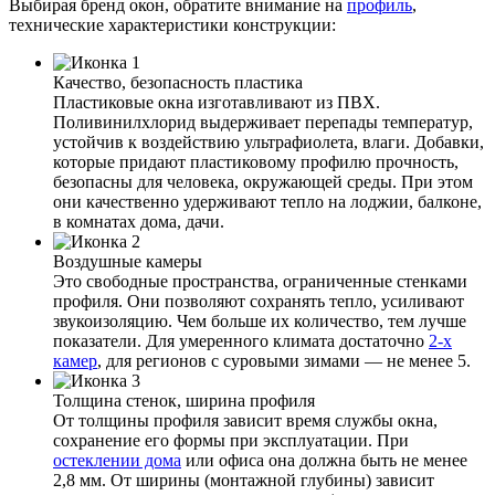
Выбирая бренд окон, обратите внимание на
профиль
,
технические характеристики конструкции:
Качество, безопасность пластика
Пластиковые окна изготавливают из ПВХ.
Поливинилхлорид выдерживает перепады температур,
устойчив к воздействию ультрафиолета, влаги. Добавки,
которые придают пластиковому профилю прочность,
безопасны для человека, окружающей среды. При этом
они качественно удерживают тепло на лоджии, балконе,
в комнатах дома, дачи.
Воздушные камеры
Это свободные пространства, ограниченные стенками
профиля. Они позволяют сохранять тепло, усиливают
звукоизоляцию. Чем больше их количество, тем лучше
показатели. Для умеренного климата достаточно
2-х
камер
, для регионов с суровыми зимами — не менее 5.
Толщина стенок, ширина профиля
От толщины профиля зависит время службы окна,
сохранение его формы при эксплуатации. При
остеклении дома
или офиса она должна быть не менее
2,8 мм. От ширины (монтажной глубины) зависит