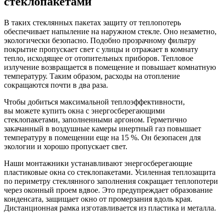
стеклопакетами
В таких стеклянных пакетах защиту от теплопотерь
обеспечивает напыление на наружном стекле. Оно незаметно,
экологически безопасно. Подобно прозрачному фильтру
покрытие пропускает свет с улицы и отражает в комнату
тепло, исходящее от отопительных приборов. Тепловое
излучение возвращается в помещение и повышает комнатную
температуру. Таким образом, расходы на отопление
сокращаются почти в два раза.
Чтобы добиться максимальной теплоэффективности,
вы можете купить окна с энергосберегающими
стеклопакетами, заполненными аргоном. Герметично
закачанный в воздушные камеры инертный газ повышает
температуру в помещении еще на 15 %. Он безопасен для
экологии и хорошо пропускает свет.
Наши монтажники устанавливают энергосберегающие
пластиковые окна со стеклопакетами. Усиленная теплозащита
по периметру стеклянного заполнения сокращает теплопотери
через оконный проем вдвое. Это предупреждает образование
конденсата, защищает окно от промерзания вдоль края.
Дистанционная рамка изготавливается из пластика и металла.