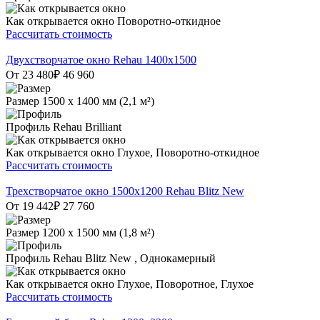
Как открывается окно
Поворотно-откидное
Рассчитать стоимость
Двухстворчатое окно Rehau 1400x1500
От 23 480
₽
46 960
Размер
1500 х 1400 мм (2,1 м²)
Профиль
Rehau Brilliant
Как открывается окно
Глухое, Поворотно-откидное
Рассчитать стоимость
Трехстворчатое окно 1500х1200 Rehau Blitz New
От 19 442
₽
27 760
Размер
1200 х 1500 мм (1,8 м²)
Профиль
Rehau Blitz New , Однокамерный
Как открывается окно
Глухое, Поворотное, Глухое
Рассчитать стоимость