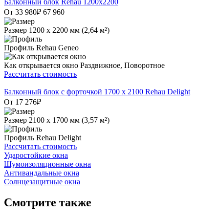
Балконный блок Rehau 1200х2200
От 33 980
₽
67 960
Размер
1200 х 2200 мм (2,64 м²)
Профиль
Rehau Geneo
Как открывается окно
Раздвижное, Поворотное
Рассчитать стоимость
Балконный блок с форточкой 1700 x 2100 Rehau Delight
От 17 276
₽
Размер
2100 х 1700 мм (3,57 м²)
Профиль
Rehau Delight
Рассчитать стоимость
Ударостойкие окна
Шумоизоляционные окна
Антивандальные окна
Солнцезащитные окна
Смотрите также