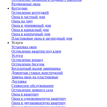
Раздвижные окна
Коттеджи
Остекление коттеджей
Окна в частный дом
Окна на дачу
Окна в деревянный дом
Окна в каркасный дом
Окна в кирпичный дом
Пластиковые окна в загородный дом
Услуги
Установка окон
Остекление квартир под ключ
Услуги
Остекление веранд
Остекление беседок
Бесплатный вызов замерщика
Демонтаж старых конструкций
Замена окон на пластиковые
Доставка
Сервисное обслуживание
Остекление зимнего сада
Окна в квартиру
Окна в однокомнатную квартиру
Окна в двухкомнатную квартиру