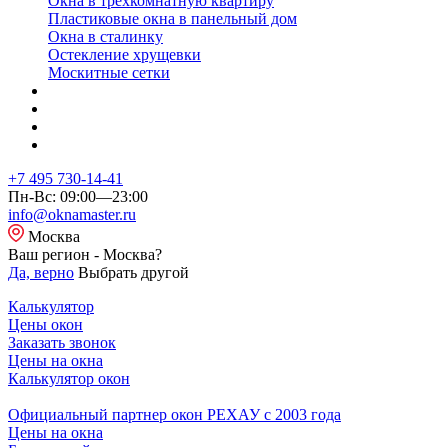
Окна в трехкомнатную квартиру
Пластиковые окна в панельный дом
Окна в сталинку
Остекление хрущевки
Москитные сетки
+7 495 730-14-41
Пн-Вс: 09:00—23:00
info@oknamaster.ru
Москва
Ваш регион - Москва?
Да, верно
Выбрать другой
Калькулятор
Цены окон
Заказать звонок
Цены на окна
Калькулятор окон
Официальный партнер окон РЕХАУ с 2003 года
Цены на окна