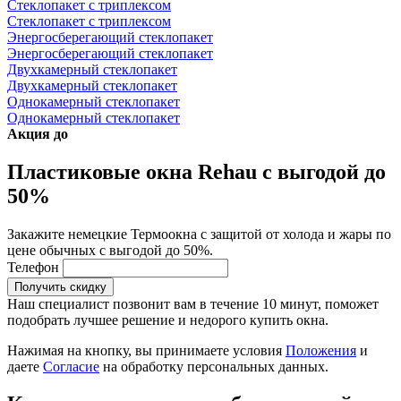
Стеклопакет с триплексом
Стеклопакет с триплексом
Энергосберегающий стеклопакет
Энергосберегающий стеклопакет
Двухкамерный стеклопакет
Двухкамерный стеклопакет
Однокамерный стеклопакет
Однокамерный стеклопакет
Акция до
Пластиковые окна Rehau с выгодой до
50%
Закажите немецкие Термоокна с защитой от холода и жары по
цене обычных с выгодой до 50%.
Телефон
Получить скидку
Наш специалист позвонит вам в течение 10 минут, поможет
подобрать лучшее решение и недорого купить окна.
Нажимая на кнопку, вы принимаете условия
Положения
и
даете
Согласие
на обработку персональных данных.