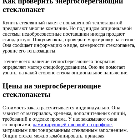
Как проверить энергосберегающий
стеклопакет
Купить стеклянный пакет с повышенной теплозащитой
предлагают многие компании. Но под видом опциональной
системы недобросовестные поставщики иногда продают
стандартную. Покупая окна, проверьте маркировку на стекле.
Она сообщает информацию о виде, камерности стеклопакета,
уровне его теплозащиты.
Точнее всего наличие теплосберегающего покрытия
определяет мастер спецоборудованием. Оно же помогает
узнать, на какой стороне стекла опциональное напыление.
Цены на энергосберегающие
стеклопакеты
Стоимость заказа рассчитывается индивидуально. Она
зависит от материалов, крепежа, дополнительных опций,
требований к отделке проема. У нас заказывают окна
со шпросами,
ламинирующей пленкой на профиле
,
витражным или тонированным стеклянным заполнением.
Опции стекол можно комбинировать, придавая