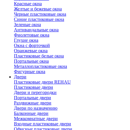
Красные окна
Желтые и бежевые окна
Черные пластиковые окна
Синие пластиковые окна
Зеленые окна
Антивандальные окна
Фиолетовые окна
Глухие окна
Окна с форточкой
Оранжевые окна
Пластиковые белые окна
Портальные окна
Металлопластиковые окна
Фигурные окна
Двери
Пластиковые двери REHAU
Пластиковые двери
Двери и перегородки
Портальные двери
Раздвижные двери
Двери по назначению
Балконные двери
Межкомнатные двери
Входные пластиковые двери
Офисные пластиковые двери