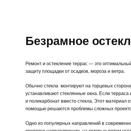
Безрамное остекл
Ремонт и остекление террас — это оптимальный 
защиту площадки от осадков, мороза и ветра.
Обычно стекла монтируют на торцевых сторона
устанавливают стеклянные окна. Если терраса
и поликарбонат вместо стекла. Этот материал от
помощью решаются проблемы сложных проектов
Одно из популярных направлений в современном
крепятся направляющие, на которые потом уста