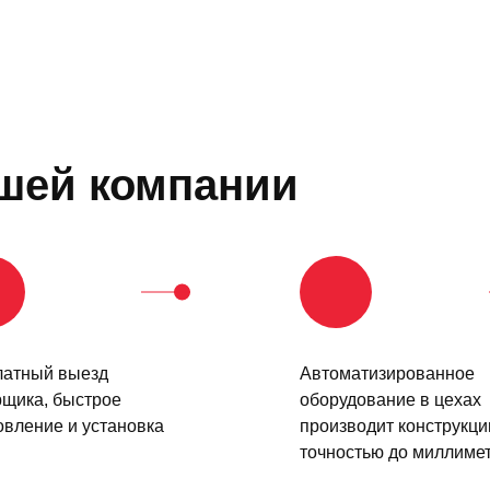
шей компании
латный выезд
Автоматизированное
щика, быстрое
оборудование в цехах
овление и установка
производит конструкци
точностью до миллиме