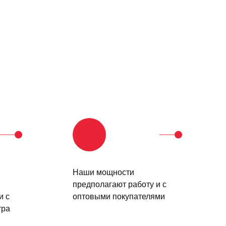
Наши мощности
предполагают работу и с
и с
оптовыми покупателями
тра