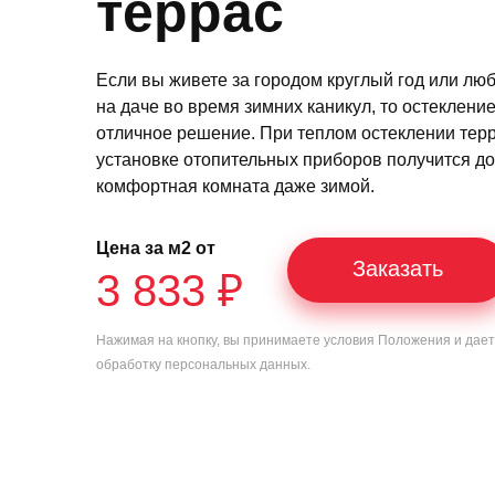
террас
Если вы живете за городом круглый год или лю
на даче во время зимних каникул, то остеклени
отличное решение. При теплом остеклении тер
установке отопительных приборов получится д
комфортная комната даже зимой.
Цена за м2 от
Заказать
3 833 ₽
Нажимая на кнопку, вы принимаете условия
Положения
и дае
обработку персональных данных.