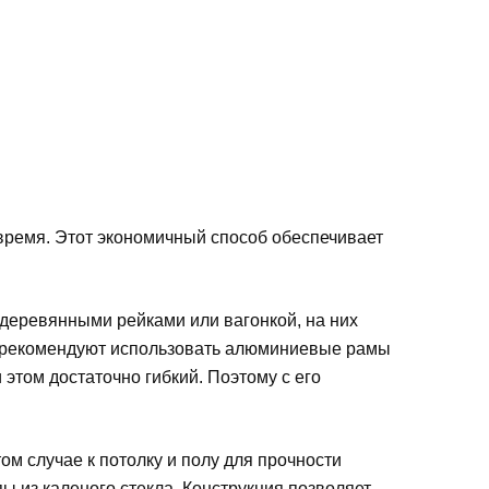
 время. Этот экономичный способ обеспечивает
деревянными рейками или вагонкой, на них
а рекомендуют использовать алюминиевые рамы
 этом достаточно гибкий. Поэтому с его
м случае к потолку и полу для прочности
ы из каленого стекла. Конструкция позволяет