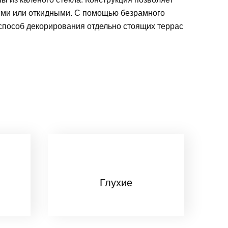
ыми или откидными. С помощью безрамного
 способ декорирования отдельно стоящих террас
Глухие