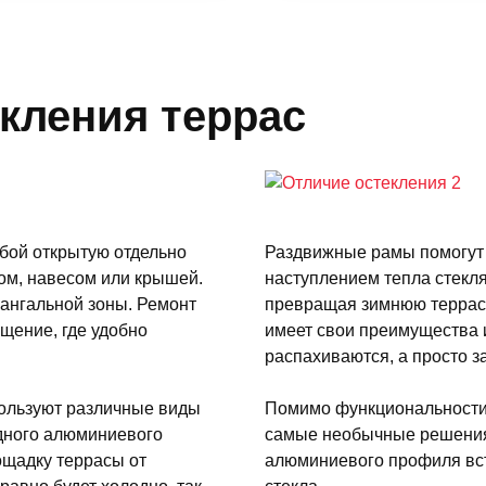
кления террас
обой открытую отдельно
Раздвижные рамы помогут
ом, навесом или крышей.
наступлением тепла стекля
мангальной зоны. Ремонт
превращая зимнюю террасу
щение, где удобно
имеет свои преимущества 
распахиваются, а просто за
пользуют различные виды
Помимо функциональности,
дного алюминиевого
самые необычные решения 
щадку террасы от
алюминиевого профиля вс