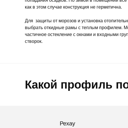
попадания осадков. Но зимой в помещении все р
как в этом случае конструкция не герметична.
Для защиты от морозов и установка отопительн
выбрать откидные рамы с теплым профилем. М
частичное остекление с окнами и входными гру
створок.
Какой профиль п
Рехау