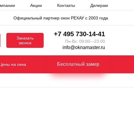
омпании
Акции
Контакты
Дилерам
Официальный партнер окон РЕХАУ с 2003 года
+7 495 730-14-41
Заказать
Пн-Вс: 09:00—23:00
звонок
info@oknamaster.ru
Бесплатный замер
Цены на окна