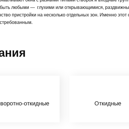
ут быть любыми — глухими или открывающимися, раздвижн
нство пристройки на несколько отдельных зон. Именно этот
остребованным.
ания
воротно-откидные
Откидные