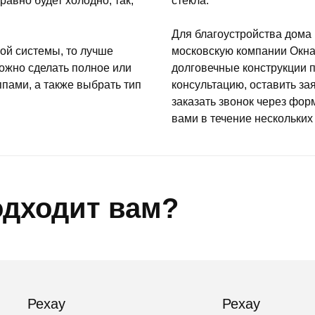
авно будет холодно, так,
стекла.
Для благоустройства дома 
ой системы, то лучше
московскую компании Окн
ожно сделать полное или
долговечные конструкции 
ппами, а также выбрать тип
консультацию, оставить за
заказать звонок через фор
вами в течение нескольких 
одходит вам?
Рехау
Рехау