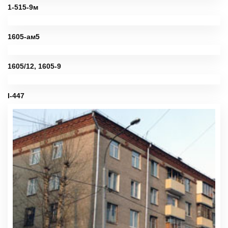
1-515-9м
1605-ам5
1605/12, 1605-9
I-447