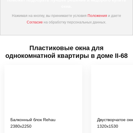
поможет подобрать лучшее решение и недорого купить
окна.
Нажимая на кнопку, вы принимаете условия
Положения
и даете
Согласие
на обработку персональных данных.
Пластиковые окна для
однокомнатной квартиры в доме II-68
Балконный блок Rehau
Двустворчатое ок
2380х2250
1320х1530