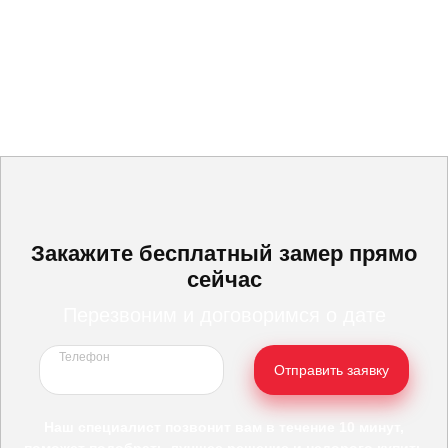
Закажите бесплатный замер прямо
сейчас
Перезвоним и договоримся о дате
Телефон
Отправить заявку
Наш специалист позвонит вам в течение 10 минут,