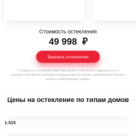
Стоимость остекления
49 998
₽
Заказать остекление
* Стоимость остекления квартиры может отличатся в зависимости от
соответствии Ваших проемов стандартным разъемам, комплектации Вашего
заказа и действующих скидок.
Цены на остекление по типам домов
1-515