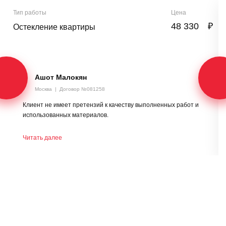
Тип работы
Цена
48 330
₽
Остекление квартиры
Ашот Малокян
Москва
|
Договор №081258
Клиент не имеет претензий к качеству выполненных работ и
использованных материалов.
Читать далее
Смотреть все отзывы