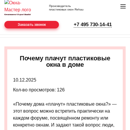
Производитель
пластиковых окон Rehau
Качественно! В срок! Всегда!
нам
+7 495 730-14-41
22
Заказать звонок
года
Главная
Статьи
Почему плачут пластиковые окна в доме
Почему плачут пластиковые
окна в доме
10.12.2025
Кол-во просмотров: 126
«Почему дома «плачут» пластиковые окна?» —
этот вопрос можно встретить практически на
каждом форуме, посвящённом ремонту или
конкретно окнам. И задают такой вопрос люди,