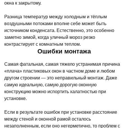
окна к закрытому.
Разница температур между холодным и тёплым
воздушными потоками вполне себе может быть
источником конденсата. Естественно, это особенно
заметно зимой, когда уличный мороз резко
контрастирует с комнатным теплом.
Ошибки монтажа
Самая фатальная, самая тяжело устранимая причина
«плача» пластиковых окон в частном доме и любом
другом строении — это неправильный монтаж. Даже
самую идеальную, самую дорогую оконную
конструкцию можно испортить халатностью при
установке.
Если в результате ошибок при установке расстояние
между стеной и оконной рамой осталось
незаполненным, если оно негерметично, то проблем с