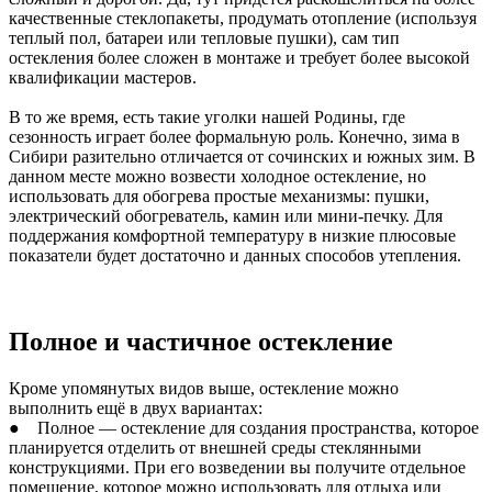
качественные стеклопакеты, продумать отопление (используя
теплый пол, батареи или тепловые пушки), сам тип
остекления более сложен в монтаже и требует более высокой
квалификации мастеров.
В то же время, есть такие уголки нашей Родины, где
сезонность играет более формальную роль. Конечно, зима в
Сибири разительно отличается от сочинских и южных зим. В
данном месте можно возвести холодное остекление, но
использовать для обогрева простые механизмы: пушки,
электрический обогреватель, камин или мини-печку. Для
поддержания комфортной температуру в низкие плюсовые
показатели будет достаточно и данных способов утепления.
Полное и частичное остекление
Кроме упомянутых видов выше, остекление можно
выполнить ещё в двух вариантах:
● Полное — остекление для создания пространства, которое
планируется отделить от внешней среды стеклянными
конструкциями. При его возведении вы получите отдельное
помещение, которое можно использовать для отдыха или