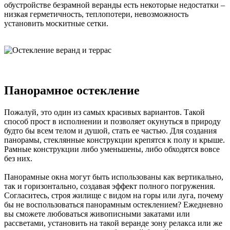
обустройстве безрамной веранды есть некоторые недостатки –
низкая герметичность, теплопотери, невозможность
установить москитные сетки.
Панорамное остекление
Пожалуй, это один из самых красивых вариантов. Такой
способ прост в исполнении и позволяет окунуться в природу
будто бы всем телом и душой, стать ее частью. Для создания
панорамы, стеклянные конструкции крепятся к полу и крыше.
Рамные конструкции либо уменьшены, либо обходятся вовсе
без них.
Панорамные окна могут быть использованы как вертикально,
так и горизонтально, создавая эффект полного погружения.
Согласитесь, строя жилище с видом на горы или луга, почему
бы не воспользоваться панорамным остеклением? Ежедневно
вы сможете любоваться живописными закатами или
рассветами, установить на такой веранде зону релакса или же