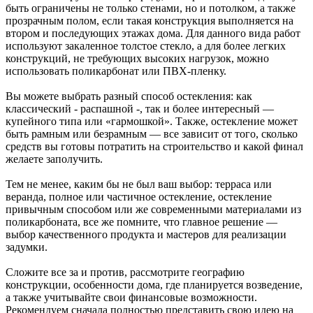
быть ограничены не только стенами, но и потолком, а также
прозрачным полом, если такая конструкция выполняется на
втором и последующих этажах дома. Для данного вида работ
используют закаленное толстое стекло, а для более легких
конструкций, не требующих высоких нагрузок, можно
использовать поликарбонат или ПВХ-пленку.
Вы можете выбрать разный способ остекления: как
классический - распашной -, так и более интересный —
купейного типа или «гармошкой». Также, остекление может
быть рамным или безрамным — все зависит от того, сколько
средств вы готовы потратить на строительство и какой финал
желаете заполучить.
Тем не менее, каким бы не был ваш выбор: терраса или
веранда, полное или частичное остекление, остекление
привычным способом или же современными материалами из
поликарбоната, все же помните, что главное решение —
выбор качественного продукта и мастеров для реализации
задумки.
Сложите все за и против, рассмотрите географию
конструкции, особенности дома, где планируется возведение,
а также учитывайте свои финансовые возможности.
Рекомендуем сначала полностью представить свою идею на