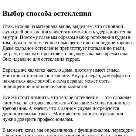
Выбор способа остекления
Итак, исходя из материала выше, выделяем, что основной
функцией остекления является возможность удержания тепла
внутри. Поэтому главным образом выбор остекления будем в
том, нужно ли нам теплое помещение или и холодное хорошо.
Даже холодное остекление препятствует попаданию пыли,
ветрам, осадкам и притеняет площадку в жаркое время года.
Оно идеально для остекления террас.
Веранда же является частью дома, поэтому имеет смысл
монтировать теплое остекление. Внутри веранды комфортно
находиться даже зимой, а сама веранда может стать
полноценной дополнительной комнатой.
Все же стоит помнить, что теплое остекление — это сложные
системы, на которые возложены большие эксплуатационные
требования. А значит, что в данном случае потребуются
дополнительные траты. Монтаж стеклянного ограждения
нужно доверить профессионалам.
В момент, когда мы определились с функционалом, переходим
к конструкции дома: какие ограничения могут быть в месте,