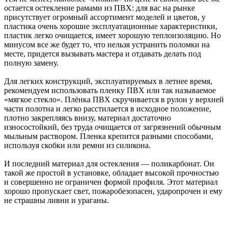
остается остекление рамами из ПВХ: для вас на рынке
присутствует огромный ассортимент моделей и цветов, у
пластика очень хорошие эксплуатационные характеристики,
пластик легко очищается, имеет хорошую теплоизоляцию. Но
минусом все же будет то, что нельзя устранить поломки на
месте, придется вызывать мастера и отдавать делать под
полную замену.
Для легких конструкций, эксплуатируемых в летнее время,
рекомендуем использовать пленку ПВХ или так называемое
«мягкое стекло». Плёнка ПВХ скручивается в рулон у верхней
части полотна и легко расстилается в исходное положение,
плотно закрепляясь внизу, материал достаточно
износостойкий, без труда очищается от загрязнений обычным
мыльным раствором. Пленка крепится разными способами,
используя скобки или ремни из силикона.
И последний материал для остекления — поликарбонат. Он
такой же простой в установке, обладает высокой прочностью
и совершенно не ограничен формой профиля. Этот материал
хорошо пропускает свет, пожаробезопасен, ударопрочен и ему
не страшны ливни и ураганы.