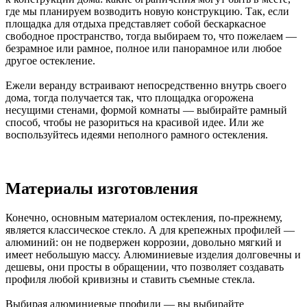
где мы планируем возводить новую конструкцию. Так, если
площадка для отдыха представляет собой бескаркасное
свободное пространство, тогда выбираем то, что пожелаем —
безрамное или рамное, полное или панорамное или любое
другое остекление.
Ежели веранду встраивают непосредственно внутрь своего
дома, тогда получается так, что площадка огорожена
несущими стенами, формой комнаты — выбирайте рамный
способ, чтобы не разориться на красивой идее. Или же
воспользуйтесь идеями неполного рамного остекления.
Материалы изготовления
Конечно, основным материалом остекления, по-прежнему,
является классическое стекло. А для крепежных профилей —
алюминий: он не подвержен коррозии, довольно мягкий и
имеет небольшую массу. Алюминиевые изделия долговечны и
дешевы, они просты в обращении, что позволяет создавать
профиля любой кривизны и ставить съемные стекла.
Выбирая алюминиевые профили — вы выбирайте