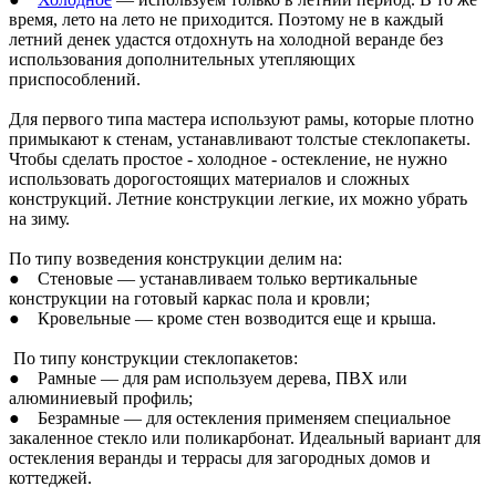
время, лето на лето не приходится. Поэтому не в каждый
летний денек удастся отдохнуть на холодной веранде без
использования дополнительных утепляющих
приспособлений.
Для первого типа мастера используют рамы, которые плотно
примыкают к стенам, устанавливают толстые стеклопакеты.
Чтобы сделать простое - холодное - остекление, не нужно
использовать дорогостоящих материалов и сложных
конструкций. Летние конструкции легкие, их можно убрать
на зиму.
По типу возведения конструкции делим на:
● Стеновые — устанавливаем только вертикальные
конструкции на готовый каркас пола и кровли;
● Кровельные — кроме стен возводится еще и крыша.
По типу конструкции стеклопакетов:
● Рамные — для рам используем дерева, ПВХ или
алюминиевый профиль;
● Безрамные — для остекления применяем специальное
закаленное стекло или поликарбонат. Идеальный вариант для
остекления веранды и террасы для загородных домов и
коттеджей.