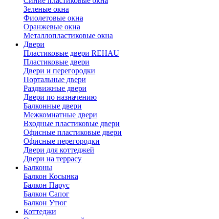
Синие пластиковые окна
Зеленые окна
Фиолетовые окна
Оранжевые окна
Металлопластиковые окна
Двери
Пластиковые двери REHAU
Пластиковые двери
Двери и перегородки
Портальные двери
Раздвижные двери
Двери по назначению
Балконные двери
Межкомнатные двери
Входные пластиковые двери
Офисные пластиковые двери
Офисные перегородки
Двери для коттеджей
Двери на террасу
Балконы
Балкон Косынка
Балкон Парус
Балкон Сапог
Балкон Утюг
Коттеджи