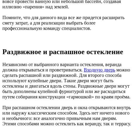
вовсе провести ванную или небольшой бассейн, создавая
иллюзию «парения» над землей.
Помните, что для данного вида все же придется расширить
смету затрат, а для реализации выбрать более
профессиональную команду специалистов.
Раздвижное и распашное остекление
Независимо от выбранного варианта остекления, веранда
должна открываться и проветриваться.
Входную дверь
можно
сделать распашной или раздвижной. Для второго способа
используют купейные двери. Такие двери могут быть
остеклены и двигаться вдоль стены. Раздвижные двери могут
быть дополнены купейной фурнитурой или же расходиться
путем собирания конструкции «гармошкой» по краям проёма.
При распашном остеклении дверь и окна открываются внутрь
или наружу классическим способом. Здесь нет ничего нового
и необычного: все аналогично привычным нам дверям.
Этими способами можно остеклить как веранду, так и террасу.