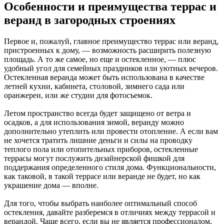
Особенности и преимущества террас и
веранд в загородных строениях
Первое и, пожалуй, главное преимущество террас или веранд,
пристроенных к дому, — возможность расширить полезную
площадь. А то же самое, но еще и остекленное, — плюс
удобный угол для семейных праздников или уютных вечеров.
Остекленная веранда может быть использована в качестве
летней кухни, кабинета, столовой, зимнего сада или
оранжереи, или же студии для фотосъемок.
Летом пространство всегда будет защищено от ветра и
осадков, а для использования зимой, веранду можно
дополнительно утеплить или провести отопление. А если вам
не хочется тратить лишние деньги и силы на проводку
теплого пола или отопительных приборов, остекленные
террасы могут послужить дизайнерской фишкой для
поддержания определенного стиля дома. Функциональности,
как таковой, в такой террасе или веранде не будет, но как
украшение дома — вполне.
Для того, чтобы выбрать наиболее оптимальный способ
остекления, давайте разберемся в отличиях между террасой и
верандой. Чаще всего, если вы не является профессионалом,