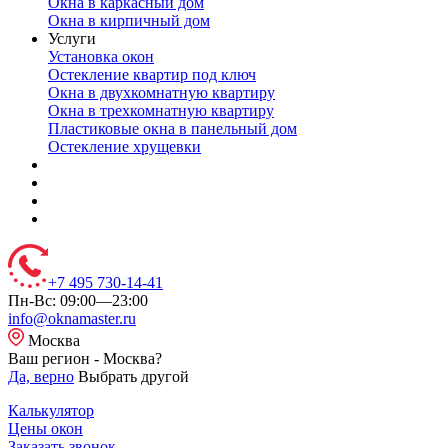
Окна в каркасный дом
Окна в кирпичный дом
Услуги
Установка окон
Остекление квартир под ключ
Окна в двухкомнатную квартиру
Окна в трехкомнатную квартиру
Пластиковые окна в панельный дом
Остекление хрущевки
+7 495 730-14-41
Пн-Вс: 09:00—23:00
info@oknamaster.ru
Москва
Ваш регион - Москва?
Да, верно
Выбрать другой
Калькулятор
Цены окон
Заказать звонок