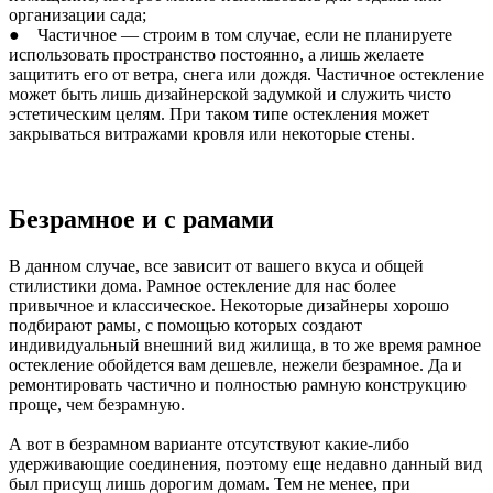
организации сада;
● Частичное — строим в том случае, если не планируете
использовать пространство постоянно, а лишь желаете
защитить его от ветра, снега или дождя. Частичное остекление
может быть лишь дизайнерской задумкой и служить чисто
эстетическим целям. При таком типе остекления может
закрываться витражами кровля или некоторые стены.
Безрамное и с рамами
В данном случае, все зависит от вашего вкуса и общей
стилистики дома. Рамное остекление для нас более
привычное и классическое. Некоторые дизайнеры хорошо
подбирают рамы, с помощью которых создают
индивидуальный внешний вид жилища, в то же время рамное
остекление обойдется вам дешевле, нежели безрамное. Да и
ремонтировать частично и полностью рамную конструкцию
проще, чем безрамную.
А вот в безрамном варианте отсутствуют какие-либо
удерживающие соединения, поэтому еще недавно данный вид
был присущ лишь дорогим домам. Тем не менее, при