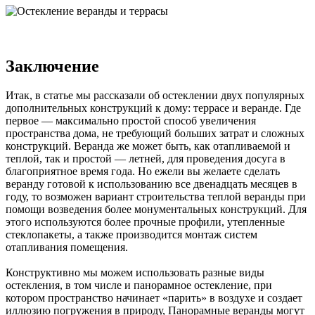
Заключение
Итак, в статье мы рассказали об остеклении двух популярных
дополнительных конструкций к дому: террасе и веранде. Где
первое — максимально простой способ увеличения
пространства дома, не требующий больших затрат и сложных
конструкций. Веранда же может быть, как отапливаемой и
теплой, так и простой — летней, для проведения досуга в
благоприятное время года. Но ежели вы желаете сделать
веранду готовой к использованию все двенадцать месяцев в
году, то возможен вариант строительства теплой веранды при
помощи возведения более монументальных конструкций. Для
этого используются более прочные профили, утепленные
стеклопакеты, а также производится монтаж систем
отапливания помещения.
Конструктивно мы можем использовать разные виды
остекления, в том числе и панорамное остекление, при
котором пространство начинает «парить» в воздухе и создает
иллюзию погружения в природу, Панорамные веранды могут