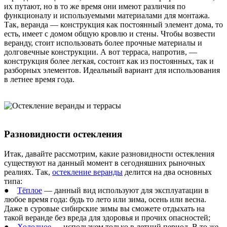
их путают, но в то же время они имеют различия по
функционалу и используемыми материалами для монтажа.
Так, веранда — конструкция как постоянный элемент дома, то
есть, имеет с домом общую кровлю и стены. Чтобы возвести
веранду, стоит использовать более прочные материалы и
долговечные конструкции. А вот терраса, напротив, —
конструкция более легкая, состоит как из постоянных, так и
разборных элементов. Идеальный вариант для использования
в летнее время года.
Разновидности остекления
Итак, давайте рассмотрим, какие разновидности остекления
существуют на данный момент в сегодняшних рыночных
реалиях. Так,
остекление веранды
делится на два основных
типа:
●
Тёплое
— данный вид используют для эксплуатации в
любое время года: будь то лето или зима, осень или весна.
Даже в суровые сибирские зимы вы сможете отдыхать на
такой веранде без вреда для здоровья и прочих опасностей;
●
Холодное
— используем только в летний период. В то же